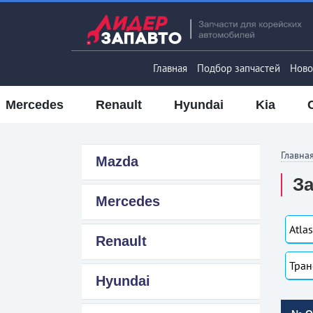
Главная
Подбор запчастей
Ново
Mercedes
Renault
Hyundai
Kia
Главна
Mazda
За
Mercedes
Atlas
Renault
Тран
Hyundai