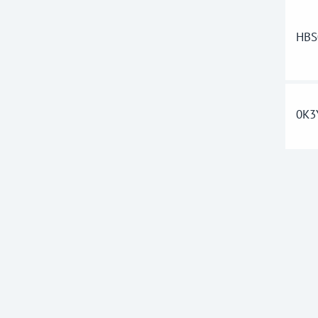
HBS
0K3