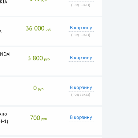
 KIA
(под заказ)
36 000
В корзину
руб
A
(под заказ)
UNDAI
3 800
В корзину
руб
0
В корзину
руб
(под заказ)
жно
700
В корзину
руб
H-1)