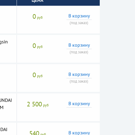
ЦЕНА
0
В корзину
руб
(под заказ)
gsin
0
В корзину
руб
(под заказ)
а
0
В корзину
руб
(под заказ)
UNDAI
2 500
В корзину
руб
XM
DAI
540
В корзину
руб