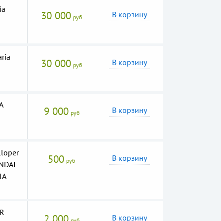
ia
30 000
В корзину
руб
ria
30 000
В корзину
руб
A
9 000
В корзину
руб
loper
500
В корзину
руб
UNDAI
IA
=R
2 000
В корзину
руб