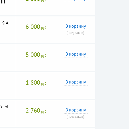
III
 KIA
6 000
В корзину
руб
(под заказ)
5 000
В корзину
руб
1 800
В корзину
руб
Ceed
2 760
В корзину
руб
(под заказ)