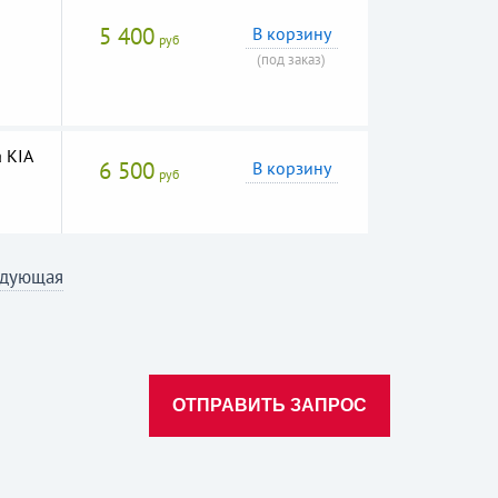
5 400
В корзину
руб
(под заказ)
 KIA
6 500
В корзину
руб
дующая
ОТПРАВИТЬ ЗАПРОС