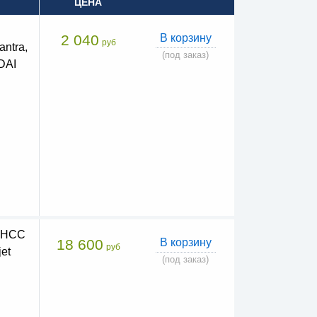
ЦЕНА
2 040
В корзину
руб
ntra,
(под заказ)
DAI
а HCC
18 600
В корзину
руб
et
(под заказ)