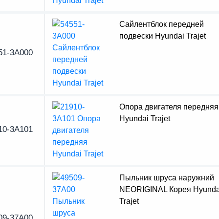
Сайлентблок передней
подвески Hyundai Trajet
51-3A000
Опора двигателя передняя
Hyundai Trajet
10-3A101
Пыльник шруса наружний
NEORIGINAL Корея Hyunda
Trajet
09-37A00