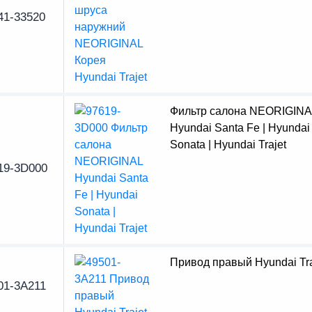
41-33520
Фильтр салона NEORIGINA
Hyundai Santa Fe | Hyundai
Sonata | Hyundai Trajet
19-3D000
Привод правый Hyundai Tra
01-3A211