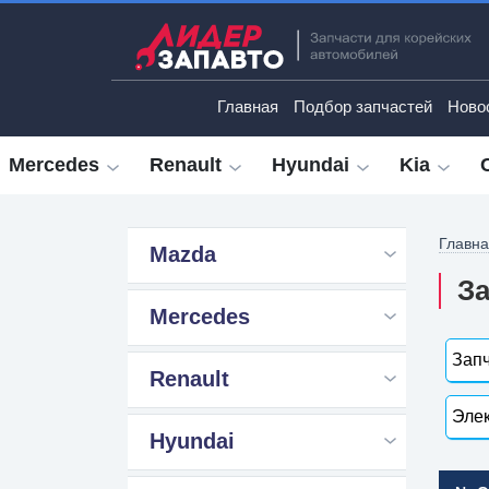
Главная
Подбор запчастей
Ново
Mercedes
Renault
Hyundai
Kia
Главн
Mazda
За
Mercedes
Запч
Renault
Элек
Hyundai