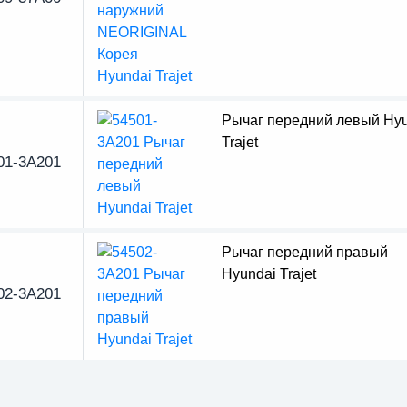
Рычаг передний левый Hyu
Trajet
01-3A201
Рычаг передний правый
Hyundai Trajet
02-3A201