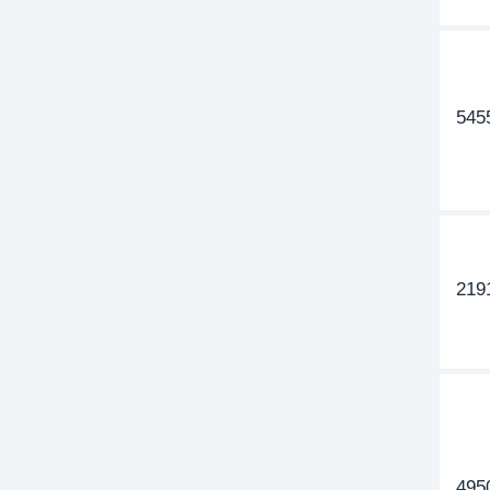
545
219
495