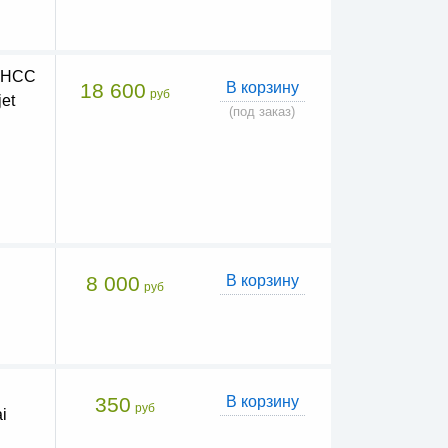
а HCC
18 600
В корзину
руб
et
(под заказ)
8 000
В корзину
руб
350
В корзину
руб
i