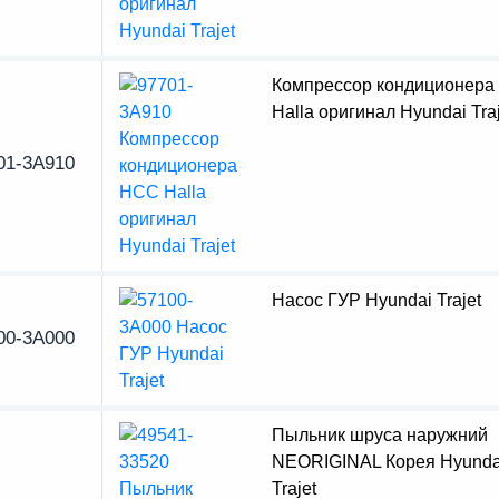
Компрессор кондиционер
Halla оригинал Hyundai Traj
01-3A910
Насос ГУР Hyundai Trajet
00-3A000
Пыльник шруса наружний
NEORIGINAL Корея Hyunda
Trajet