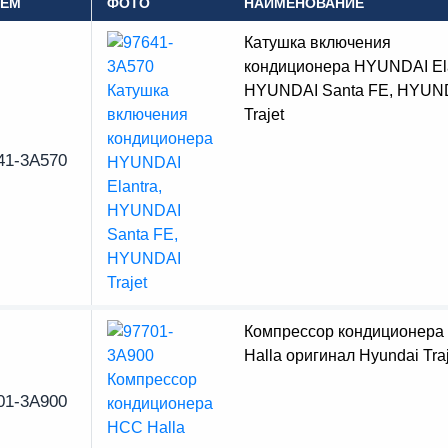
OEM
ФОТО
НАИМЕНОВАНИЕ
Катушка включения
кондиционера HYUNDAI Ela
HYUNDAI Santa FE, HYUN
Trajet
41-3A570
Компрессор кондиционер
Halla оригинал Hyundai Traj
01-3A900