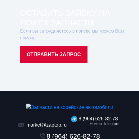
ОСТАВИТЬ ЗАЯВКУ НА
ПОИСК ЗАПЧАСТИ
Если вы затрудняетесь в поиске мы можем Вам
помочь
ОТПРАВИТЬ ЗАПРОС
8 (964) 626-82-78
Номер Telegram
market@zaptop.ru
8 (964) 626-82-78