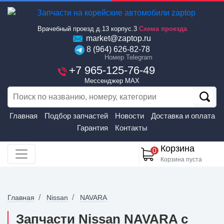
Врачебный проезд д.13 корпус.3
Схема проезда
market@zaptop.ru
8 (964) 626-82-78
Номер Telegram
+7 965-125-76-49
Мессенджер MAX
Главная
Подбор запчастей
Новости
Доставка и оплата
Гарантия
Контакты
Корзина
0
Корзина пуста
Главная
Nissan
NAVARA
Запчасти Nissan NAVARA с