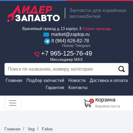
Врачебный проезд д.13 корпус.3
Схема проезда
market@zaptop.ru
8 (964) 626-82-78
Номер Telegram
+7 965-125-76-49
Мессенджер MAX
Главная
Подбор запчастей
Новости
Доставка и оплата
Гарантия
Контакты
Корзина
0
Корзина пуста
Главная
Vag
Fabia