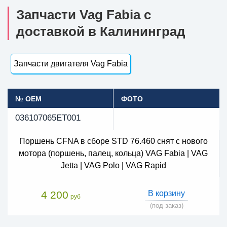
Запчасти Vag Fabia с
доставкой в Калининград
Запчасти двигателя Vag Fabia
№ OEM
ФОТО
036107065ET001
Поршень CFNA в сборе STD 76.460 снят с нового
мотора (поршень, палец, кольца) VAG Fabia | VAG
Jetta | VAG Polo | VAG Rapid
4 200
В корзину
руб
(под заказ)