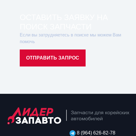
ОСТАВИТЬ ЗАЯВКУ НА
ПОИСК ЗАПЧАСТИ
Если вы затрудняетесь в поиске мы можем Вам
помочь
ОТПРАВИТЬ ЗАПРОС
8 (964) 626-82-78