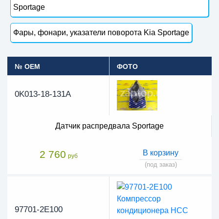
Sportage
Фары, фонари, указатели поворота Kia Sportage
№ OEM
ФОТО
0K013-18-131A
Датчик распредвала Sportage
2 760
В корзину
руб
(под заказ)
97701-2E100