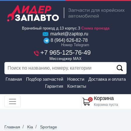
Врачебный проезд д.13 корпус.3
Схема проезда
market@zaptop.ru
8 (964) 626-82-78
Номер Telegram
+7 965-125-76-49
Мессенджер MAX
Главная
Подбор запчастей
Новости
Доставка и оплата
Гарантия
Контакты
Корзина
0
Корзина пуста
Главная
Kia
Sportage