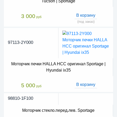
Tucson | Sportage
3 000
В корзину
руб
(под заказ)
97113-2Y000
Моторчик печки HALLA HCC оригинал Sportage |
Hyundai ix35
5 000
В корзину
руб
98810-1F100
Моторчик стекло.перед.лев. Sportage