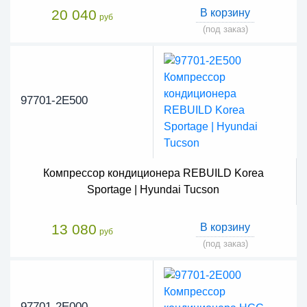
20 040
В корзину
руб
(под заказ)
97701-2E500
Компрессор кондиционера REBUILD Korea
Sportage | Hyundai Tucson
13 080
В корзину
руб
(под заказ)
97701-2E000