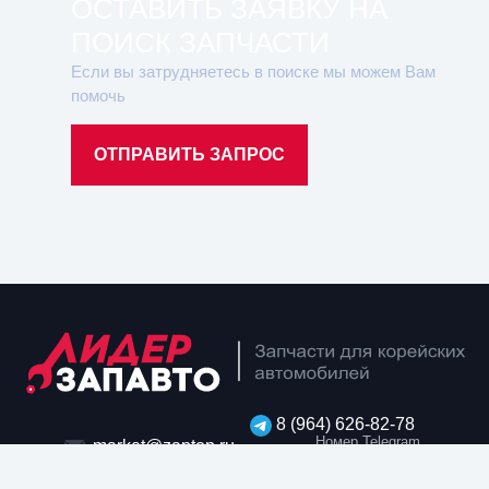
ОСТАВИТЬ ЗАЯВКУ НА
ПОИСК ЗАПЧАСТИ
Если вы затрудняетесь в поиске мы можем Вам
помочь
ОТПРАВИТЬ ЗАПРОС
8 (964) 626-82-78
Номер Telegram
market@zaptop.ru
8 (964) 626-82-78