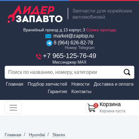
Врачебный проезд д.13 корпус.3
Схема проезда
market@zaptop.ru
8 (964) 626-82-78
Номер Telegram
+7 965-125-76-49
Мессенджер MAX
Главная
Подбор запчастей
Новости
Доставка и оплата
Гарантия
Контакты
Корзина
0
Корзина пуста
Главная
Hyundai
Starex