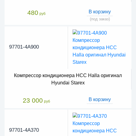
480
В корзину
руб
(под заказ)
97701-4A900
Компрессор кондиционера HCC Halla оригинал
Hyundai Starex
23 000
В корзину
руб
97701-4A370