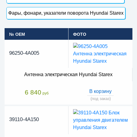
Фары, фонари, указатели поворота Hyundai Starex
№ OEM
ФОТО
96250-4A005
Антенна электрическая Hyundai Starex
6 840
В корзину
руб
(под заказ)
39110-4A150