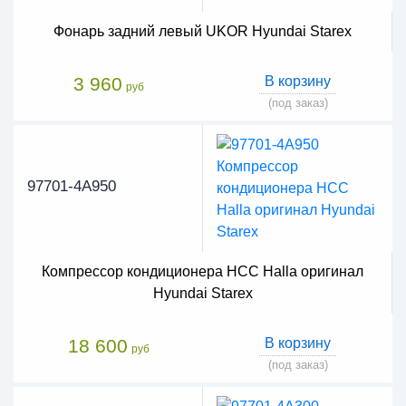
Фонарь задний левый UKOR Hyundai Starex
3 960
В корзину
руб
(под заказ)
97701-4A950
Компрессор кондиционера HCC Halla оригинал
Hyundai Starex
18 600
В корзину
руб
(под заказ)