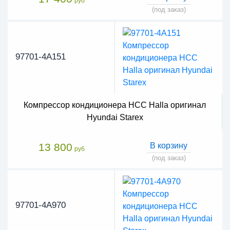
руб
(под заказ)
97701-4A151
Компрессор кондиционера HCC Halla оригинал
Hyundai Starex
13 800
В корзину
руб
(под заказ)
97701-4A970