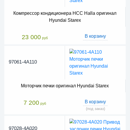
Компрессор кондиционера HCC Halla оригинал
Hyundai Starex
23 000
В корзину
руб
97061-4A110
Моторчик печки оригинал Hyundai Starex
7 200
В корзину
руб
(под заказ)
97028-4A020