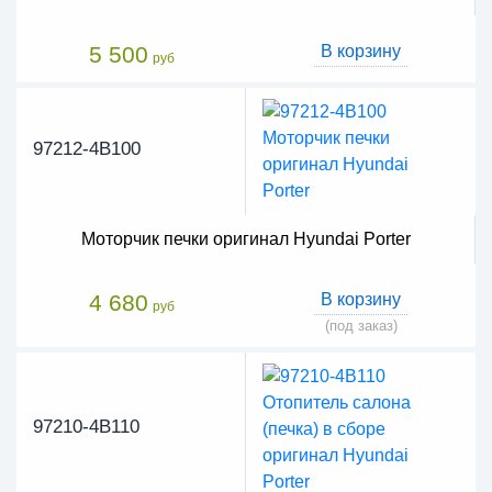
5 500
В корзину
руб
97212-4B100
Моторчик печки оригинал Hyundai Porter
4 680
В корзину
руб
(под заказ)
97210-4B110