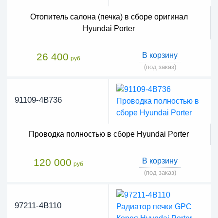
Отопитель салона (печка) в сборе оригинал
Hyundai Porter
26 400
В корзину
руб
(под заказ)
91109-4B736
Проводка полностью в сборе Hyundai Porter
120 000
В корзину
руб
(под заказ)
97211-4B110