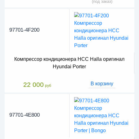
(под заказ)
97701-4F200
Компрессор кондиционера HCC Halla оригинал
Hyundai Porter
22 000
В корзину
руб
97701-4E800