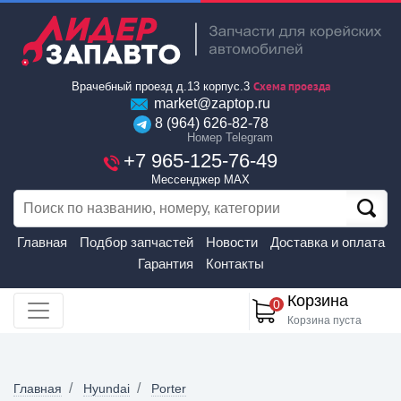
Схема проезда
Врачебный проезд д.13 корпус.3
market@zaptop.ru
8 (964) 626-82-78
Номер Telegram
+7 965-125-76-49
Мессенджер MAX
Главная
Подбор запчастей
Новости
Доставка и оплата
Гарантия
Контакты
Корзина
0
Корзина пуста
Главная
Hyundai
Porter