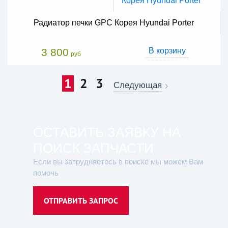
Радиатор печки GPC Корея Hyundai Porter
3 800
В корзину
руб
1
2
3
Следующая
ОСТАВИТЬ ЗАЯВКУ НА
ПОИСК ЗАПЧАСТИ
Если вы затрудняетесь в поиске мы можем Вам
помочь
ОТПРАВИТЬ ЗАПРОС