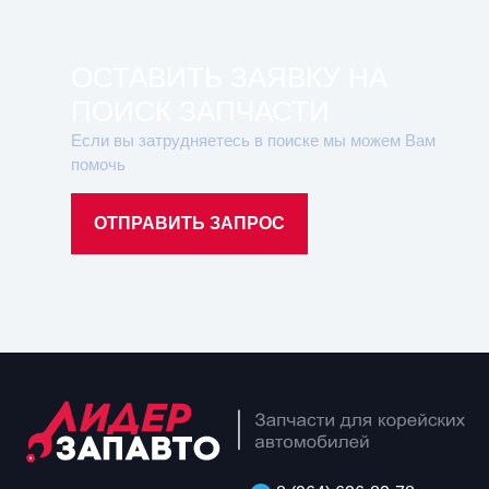
ОСТАВИТЬ ЗАЯВКУ НА
ПОИСК ЗАПЧАСТИ
Если вы затрудняетесь в поиске мы можем Вам
помочь
ОТПРАВИТЬ ЗАПРОС