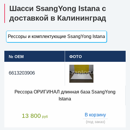
Шасси SsangYong Istana с
доставкой в Калининград
Рессоры и комплектующие SsangYong Istana
№ OEM
ФОТО
6613203906
Рессора ОРИГИНАЛ длинная база SsangYong
Istana
13 800
В корзину
руб
(под заказ)