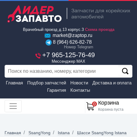
Врачебный проезд д.13 корпус.3
Схема проезда
market@zaptop.ru
8 (964) 626-82-78
Номер Telegram
+7 965-125-76-49
Мессенджер MAX
Главная
Подбор запчастей
Новости
Доставка и оплата
Гарантия
Контакты
Корзина
0
Корзина пуста
Главная
SsangYong
Istana
Шасси SsangYong Istana