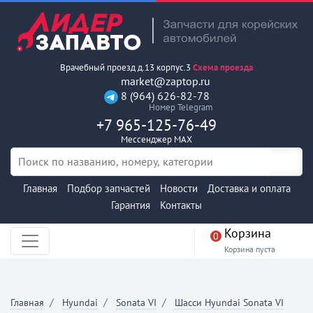
Врачебный проезд д.13 корпус.3
Схема проезда
market@zaptop.ru
8 (964) 626-82-78
Номер Telegram
+7 965-125-76-49
Мессенджер MAX
Главная
Подбор запчастей
Новости
Доставка и оплата
Гарантия
Контакты
Корзина
0
Корзина пуста
Главная
Hyundai
Sonata VI
Шасси Hyundai Sonata VI