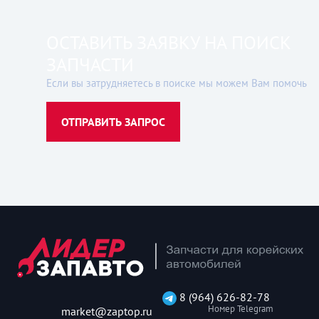
ОСТАВИТЬ ЗАЯВКУ НА ПОИСК
ЗАПЧАСТИ
Если вы затрудняетесь в поиске мы можем Вам помочь
ОТПРАВИТЬ ЗАПРОС
8 (964) 626-82-78
Номер Telegram
market@zaptop.ru