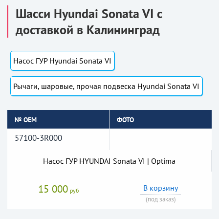
Шасси Hyundai Sonata VI с
доставкой в Калининград
Насос ГУР Hyundai Sonata VI
Рычаги, шаровые, прочая подвеска Hyundai Sonata VI
№ OEM
ФОТО
57100-3R000
Насос ГУР HYUNDAI Sonata VI | Optima
15 000
В корзину
руб
(под заказ)