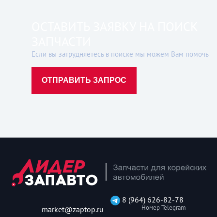
ОСТАВИТЬ ЗАЯВКУ НА ПОИСК
ЗАПЧАСТИ
Если вы затрудняетесь в поиске мы можем Вам помочь
ОТПРАВИТЬ ЗАПРОС
8 (964) 626-82-78
Номер Telegram
market@zaptop.ru