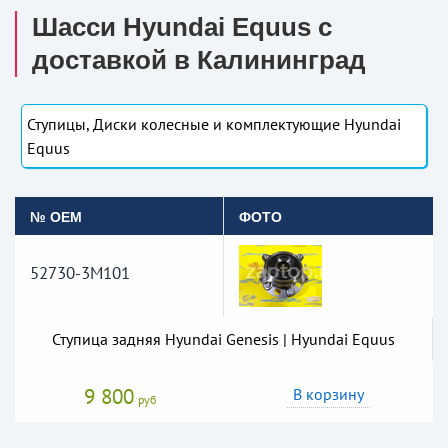
Шасси Hyundai Equus с
доставкой в Калининград
Ступицы, Диски колесные и комплектующие Hyundai
Equus
№ OEM
ФОТО
52730-3M101
Ступица задняя Hyundai Genesis | Hyundai Equus
9 800
В корзину
руб