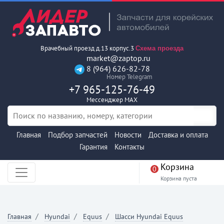
Врачебный проезд д.13 корпус.3
Схема проезда
market@zaptop.ru
8 (964) 626-82-78
Номер Telegram
+7 965-125-76-49
Мессенджер MAX
Главная
Подбор запчастей
Новости
Доставка и оплата
Гарантия
Контакты
Корзина
0
Корзина пуста
Главная
Hyundai
Equus
Шасси Hyundai Equus