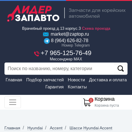
Врачебный проезд д.13 корпус.3
Схема проезда
market@zaptop.ru
8 (964) 626-82-78
Номер Telegram
+7 965-125-76-49
Мессенджер MAX
Главная
Подбор запчастей
Новости
Доставка и оплата
Гарантия
Контакты
Корзина
0
Корзина пуста
Главная
Hyundai
Accent
Шасси Hyundai Accent