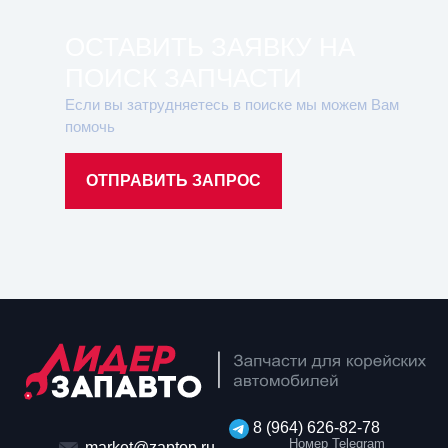
ОСТАВИТЬ ЗАЯВКУ НА
ПОИСК ЗАПЧАСТИ
Если вы затрудняетесь в поиске мы можем Вам
помочь
ОТПРАВИТЬ ЗАПРОС
8 (964) 626-82-78
Номер Telegram
market@zaptop.ru