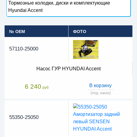
Тормозные колодки, диски и комплектующие
Hyundai Accent
№ OEM
ФОТО
57110-25000
Насос ГУР HYUNDAI Accent
6 240
В корзину
руб
(под заказ)
55350-25050