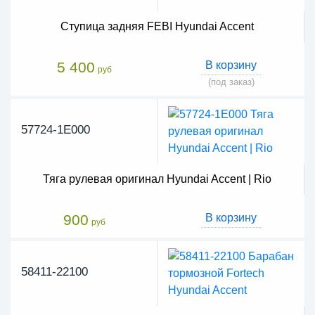
Ступица задняя FEBI Hyundai Accent
5 400
В корзину
руб
(под заказ)
57724-1E000
Тяга рулевая оригинал Hyundai Accent | Rio
900
В корзину
руб
58411-22100