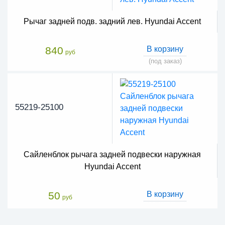
Рычаг задней подв. задний лев. Hyundai Accent
840
В корзину
руб
(под заказ)
55219-25100
Сайленблок рычага задней подвески наружная
Hyundai Accent
50
В корзину
руб