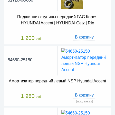
51720-0U000
Подшипник ступицы передний FAG Корея
HYUNDAI Accent | HYUNDAI Getz | Rio
1 200
В корзину
руб
54650-25150
Амортизатор передний левый NSP Hyundai Accent
1 980
В корзину
руб
(под заказ)