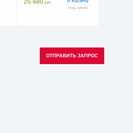
25 680
В корзину
руб
(под заказ)
К
ОТПРАВИТЬ ЗАПРОС