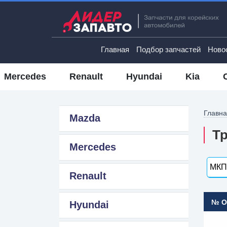
Главная
Подбор запчастей
Ново
Mercedes
Renault
Hyundai
Kia
Главн
Mazda
Тр
Mercedes
МКПП
Renault
№ 
Hyundai