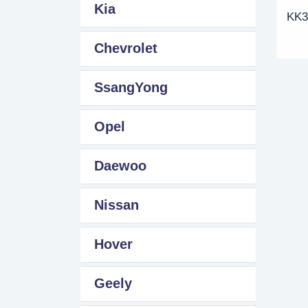
Kia
KK3
Chevrolet
SsangYong
Opel
Daewoo
Nissan
Hover
Geely