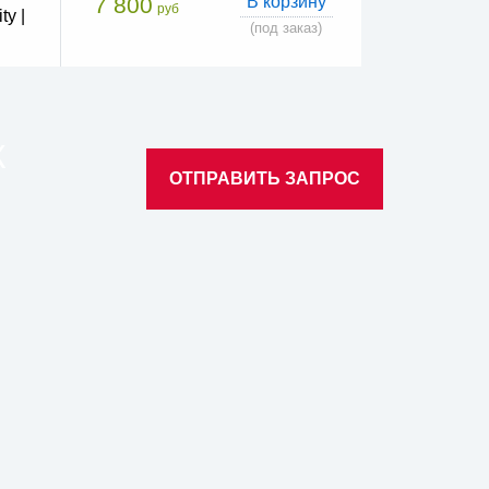
7 800
В корзину
руб
y |
(под заказ)
К
ОТПРАВИТЬ ЗАПРОС