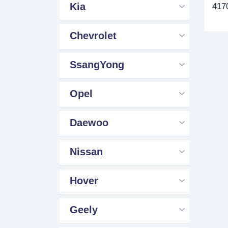
Kia
417
Chevrolet
SsangYong
Opel
Daewoo
Nissan
Hover
Geely