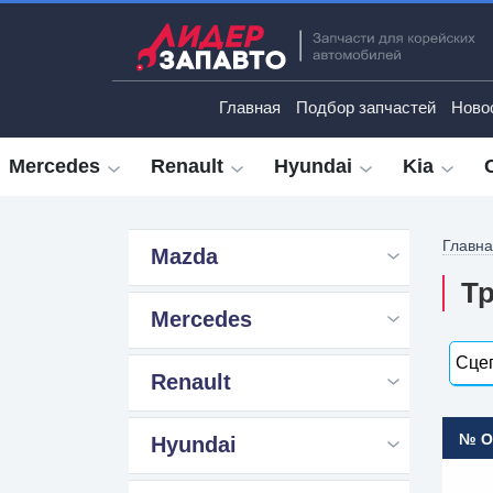
Главная
Подбор запчастей
Ново
Mercedes
Renault
Hyundai
Kia
Главн
Mazda
Тр
Mercedes
Сцеп
Renault
№ 
Hyundai