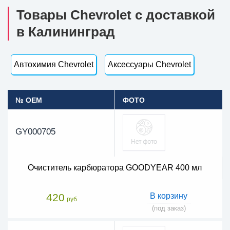
Товары Chevrolet с доставкой
в Калининград
Автохимия Chevrolet
Аксессуары Chevrolet
№ OEM
ФОТО
GY000705
Очиститель карбюратора GOODYEAR 400 мл
420
В корзину
руб
(под заказ)