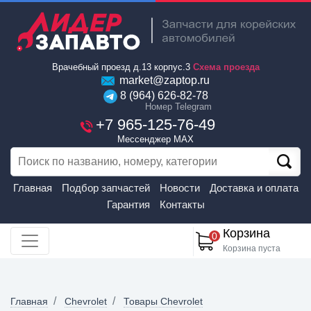
Врачебный проезд д.13 корпус.3
Схема проезда
market@zaptop.ru
8 (964) 626-82-78
Номер Telegram
+7 965-125-76-49
Мессенджер MAX
Главная
Подбор запчастей
Новости
Доставка и оплата
Гарантия
Контакты
Корзина
0
Корзина пуста
Главная
Chevrolet
Товары Chevrolet