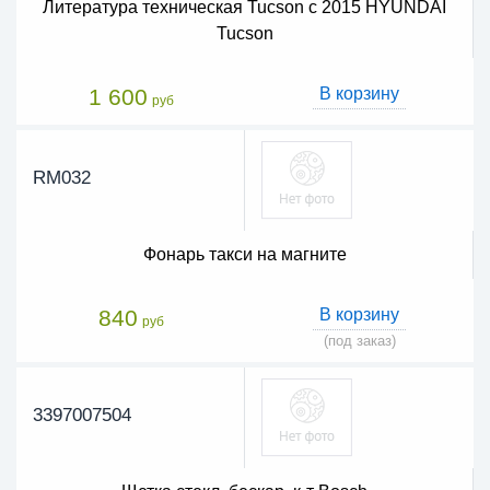
Литература техническая Tucson с 2015 HYUNDAI
Tucson
1 600
В корзину
руб
RM032
Фонарь такси на магните
840
В корзину
руб
(под заказ)
3397007504