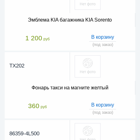
Эмблема KIA багажника KIA Sorento
1 200
В корзину
руб
(под заказ)
TX202
Фонарь такси на магните желтый
360
В корзину
руб
(под заказ)
86359-4L500