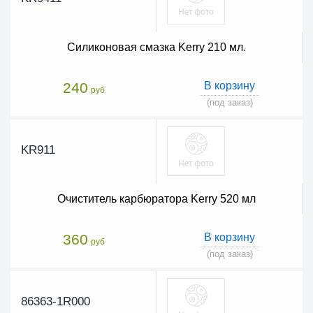
Силиконовая смазка Kerry 210 мл.
240
В корзину
руб
(под заказ)
KR911
Очиститель карбюратора Kerry 520 мл
360
В корзину
руб
(под заказ)
86363-1R000