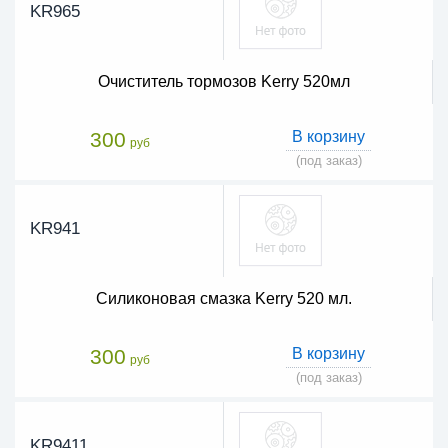
KR965
Очиститель тормозов Kerry 520мл
300
В корзину
руб
(под заказ)
KR941
Силиконовая смазка Kerry 520 мл.
300
В корзину
руб
(под заказ)
KR9411