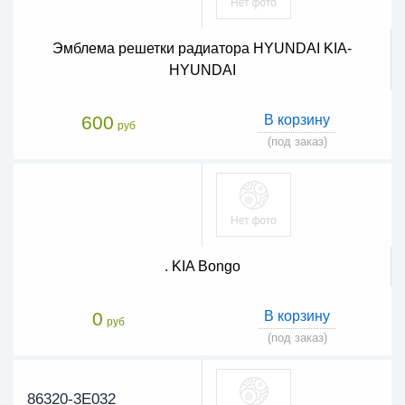
Эмблема решетки радиатора HYUNDAI KIA-
HYUNDAI
600
В корзину
руб
(под заказ)
. KIA Bongo
0
В корзину
руб
(под заказ)
86320-3E032