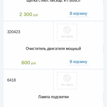
Щетка стекл. бескар. к-т Bosch
2 300
В корзину
руб
320423
Очиститель двигателя мощный
600
В корзину
руб
6418
Лампа подсветки