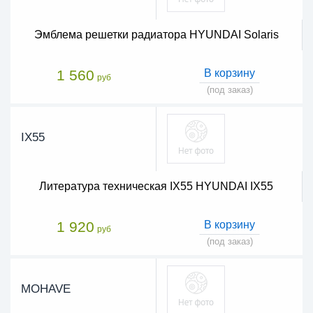
Эмблема решетки радиатора HYUNDAI Solaris
1 560
В корзину
руб
(под заказ)
IX55
Литература техническая IX55 HYUNDAI IX55
1 920
В корзину
руб
(под заказ)
MOHAVE