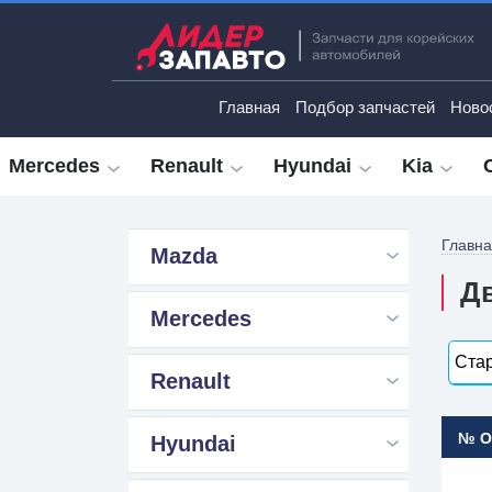
Главная
Подбор запчастей
Ново
Mercedes
Renault
Hyundai
Kia
Главн
Mazda
Дв
Mercedes
Стар
Renault
№ 
Hyundai