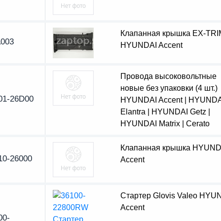
Клапанная крышка EX-TRI
003
HYUNDAI Accent
Провода высоковольтные
новые без упаковки (4 шт.)
01-26D00
HYUNDAI Accent | HYUNDA
Elantra | HYUNDAI Getz |
HYUNDAI Matrix | Cerato
Клапанная крышка HYUND
10-26000
Accent
Стартер Glovis Valeo HYU
Accent
00-