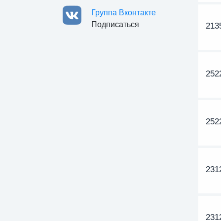
Группа Вконтакте
Подписаться
213
252
252
231
231