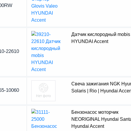
800RW
Датчик кислородный mobis
HYUNDAI Accent
10-22610
Свеча зажигания NGK Hyu
55-10060
Solaris | Rio | Hyundai Accen
Бензонасос моторчик
NEORIGINAL Hyundai Santa
Hyundai Accent