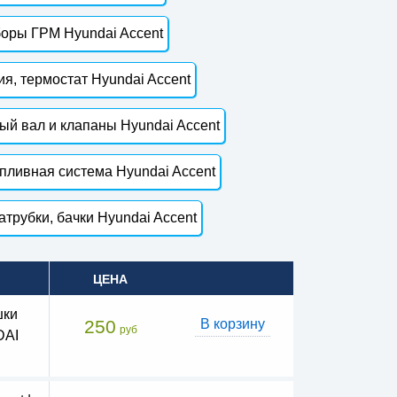
оры ГРМ Hyundai Accent
я, термостат Hyundai Accent
ый вал и клапаны Hyundai Accent
пливная система Hyundai Accent
атрубки, бачки Hyundai Accent
ЦЕНА
шки
250
В корзину
руб
DAI