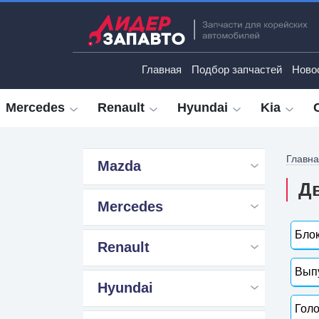
Главная
Подбор запчастей
Ново
Mercedes
Renault
Hyundai
Kia
Главн
Mazda
Дв
Mercedes
Блок
Renault
Выпу
Hyundai
Голо