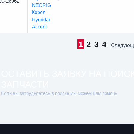
20-26962
1
2
3
4
Следующ
ОСТАВИТЬ ЗАЯВКУ НА ПОИС
ЗАПЧАСТИ
Если вы затрудняетесь в поиске мы можем Вам помочь