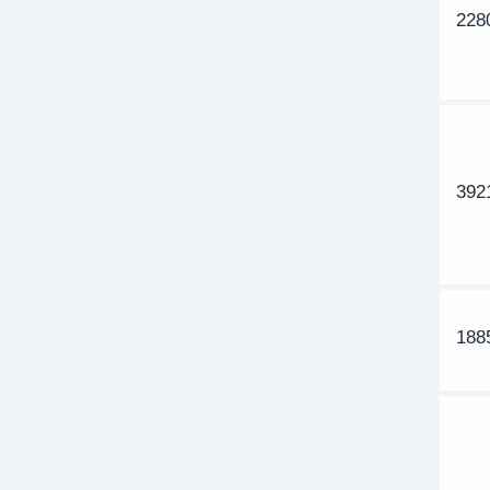
22
392
188