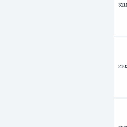
311
210