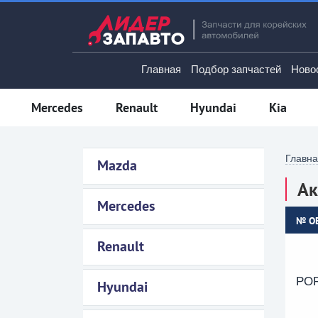
Главная
Подбор запчастей
Ново
Mercedes
Renault
Hyundai
Kia
Главн
Mazda
Ак
Mercedes
№ O
Renault
PO
Hyundai