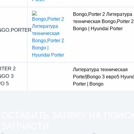
Bongo,Porter 2 Литература
техническая Bongo,Porter 2
Bongo | Hyundai Porter
NGO.PORTER
RTER 2
Литература техническая
NGO 3
Porte/|Bongo 3 евро5 Hyund
О 5
Porter | Bongo
ОСТАВИТЬ ЗАЯВКУ НА ПОИС
ЗАПЧАСТИ