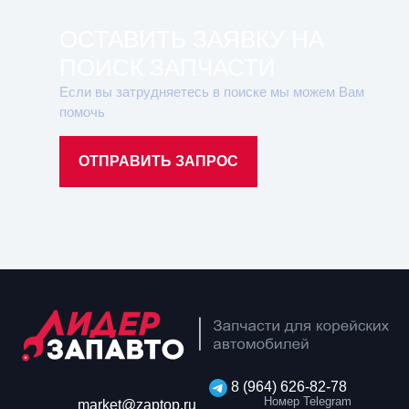
ОСТАВИТЬ ЗАЯВКУ НА
ПОИСК ЗАПЧАСТИ
Если вы затрудняетесь в поиске мы можем Вам
помочь
ОТПРАВИТЬ ЗАПРОС
8 (964) 626-82-78
Номер Telegram
market@zaptop.ru