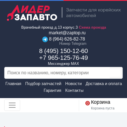
Врачебный проезд д.13 корпус.3
Схема проезда
market@zaptop.ru
8 (964) 626-82-78
Номер Telegram
8 (495) 150-12-60
+7 965-125-76-49
Мессенджер MAX
Главная
Подбор запчастей
Новости
Доставка и оплата
Гарантия
Контакты
Корзина
0
Корзина пуста