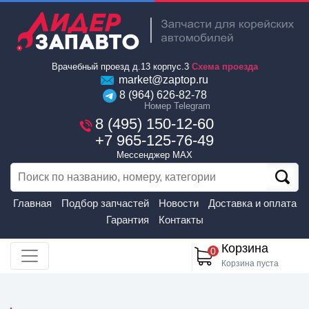
Врачебный проезд д.13 корпус.3
Схема проезда
market@zaptop.ru
8 (964) 626-82-78
Номер Telegram
8 (495) 150-12-60
+7 965-125-76-49
Мессенджер MAX
Главная
Подбор запчастей
Новости
Доставка и оплата
Гарантия
Контакты
Корзина
0
Корзина пуста