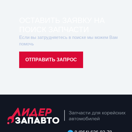
ОСТАВИТЬ ЗАЯВКУ НА
ПОИСК ЗАПЧАСТИ
Если вы затрудняетесь в поиске мы можем Вам
помочь
ОТПРАВИТЬ ЗАПРОС