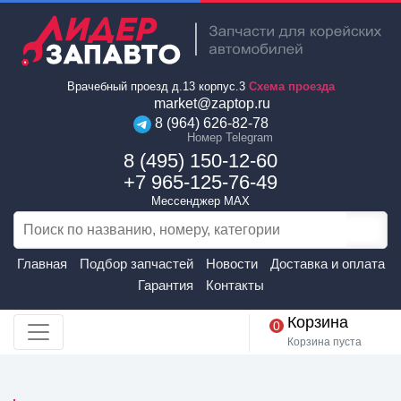
Врачебный проезд д.13 корпус.3
Схема проезда
market@zaptop.ru
8 (964) 626-82-78
Номер Telegram
8 (495) 150-12-60
+7 965-125-76-49
Мессенджер MAX
Главная
Подбор запчастей
Новости
Доставка и оплата
Гарантия
Контакты
Корзина
0
Корзина пуста